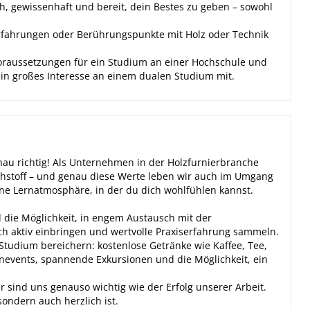
h, gewissenhaft und bereit, dein Bestes zu geben – sowohl
rfahrungen oder Berührungspunkte mit Holz oder Technik
Voraussetzungen für ein Studium an einer Hochschule und
ein großes Interesse an einem dualen Studium mit.
nau richtig! Als Unternehmen in der Holzfurnierbranche
ohstoff – und genau diese Werte leben wir auch im Umgang
ine Lernatmosphäre, in der du dich wohlfühlen kannst.
 die Möglichkeit, in engem Austausch mit der
ich aktiv einbringen und wertvolle Praxiserfahrung sammeln.
s Studium bereichern: kostenlose Getränke wie Kaffee, Tee,
nevents, spannende Exkursionen und die Möglichkeit, ein
 sind uns genauso wichtig wie der Erfolg unserer Arbeit.
sondern auch herzlich ist.