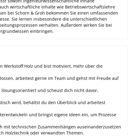
st sowohl ingenieurwissenschaftliche Inhalte
uch wirtschaftliche Inhalte wie Betriebswirtschaftslehre
hasen bei Schorn & Groh bekommen Sie einen umfassenden
zesse. Sie lernen insbesondere die unterschiedlichen
beitungsprozessen verhalten. Außerdem wirken Sie bei
ergrundwissen einbringen.
en Werkstoff Holz und bist motiviert, mehr über die
lossen, arbeitest gerne im Team und gehst mit Freude auf
 lösungsorientiert und scheust dich nicht davor,
isch wird, behältst du den Überblick und arbeitest
erentwickeln und bringst eigene Ideen ein, um Prozesse
ch mit technischen Zusammenhängen auseinanderzusetzen
eich Holztechnik oder verwandten Themen.