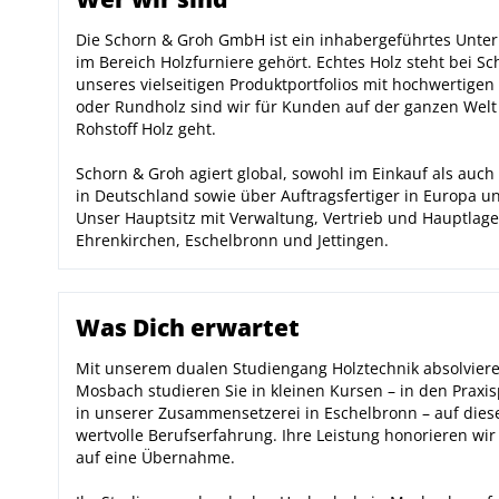
Die Schorn & Groh GmbH ist ein inhabergeführtes Unte
im Bereich Holzfurniere gehört. Echtes Holz steht bei S
unseres vielseitigen Produktportfolios mit hochwertigen
oder Rundholz sind wir für Kunden auf der ganzen Welt
Rohstoff Holz geht.
Schorn & Groh agiert global, sowohl im Einkauf als auch
in Deutschland sowie über Auftragsfertiger in Europa un
Unser Hauptsitz mit Verwaltung, Vertrieb und Hauptlage
Ehrenkirchen, Eschelbronn und Jettingen.
Was Dich erwartet
Mit unserem dualen Studiengang Holztechnik absolviere
Mosbach studieren Sie in kleinen Kursen – in den Prax
in unserer Zusammensetzerei in Eschelbronn – auf die
wertvolle Berufserfahrung. Ihre Leistung honorieren wir
auf eine Übernahme.