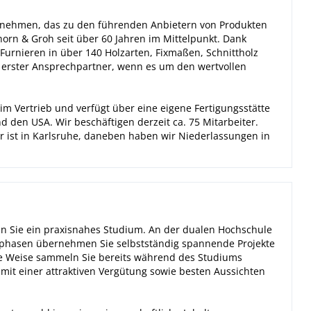
rnehmen, das zu den führenden Anbietern von Produkten
chorn & Groh seit über 60 Jahren im Mittelpunkt. Dank
 Furnieren in über 140 Holzarten, Fixmaßen, Schnittholz
 erster Ansprechpartner, wenn es um den wertvollen
 im Vertrieb und verfügt über eine eigene Fertigungsstätte
d den USA. Wir beschäftigen derzeit ca. 75 Mitarbeiter.
r ist in Karlsruhe, daneben haben wir Niederlassungen in
n Sie ein praxisnahes Studium. An der dualen Hochschule
isphasen übernehmen Sie selbstständig spannende Projekte
se Weise sammeln Sie bereits während des Studiums
 mit einer attraktiven Vergütung sowie besten Aussichten