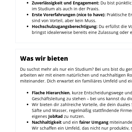
Zuverlässigkeit und Engagement:
Du bist pünktlic
im Studium als auch in der Praxis.
Erste Vorerfahrungen (nice to have):
Praktische E
sind von Vorteil, aber kein Muss.
Hochschulzugangsberechtigung:
Du erfüllst die 
bringst idealerweise bereits eine Zulassung oder 
Was wir bieten
Du suchst mehr als nur ein Studium? Bei uns bist du ge
arbeiten wir mit einem natürlichen und nachhaltigen R
miteinander. Dich erwartet ein familiäres Umfeld und e
Flache Hierarchien
, kurze Entscheidungswege und
Geschäftsleitung zu stehen – bei uns kannst du d
Wir bieten dir zahlreiche Vorteile, die dein duale
Säfte und Wasser, regelmäßig stattfindende Firme
eigenes
JobRad
zu nutzen.
Nachhaltigkeit
und ein
fairer Umgang
miteinander
Wir schaffen ein Umfeld, das nicht nur produktiv, 