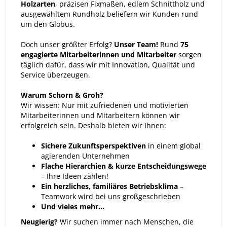
Holzarten
, präzisen Fixmaßen, edlem Schnittholz und
ausgewähltem Rundholz beliefern wir Kunden rund
um den Globus.
Doch unser größter Erfolg?
Unser Team!
Rund
75
engagierte Mitarbeiterinnen und Mitarbeiter
sorgen
täglich dafür, dass wir mit Innovation, Qualität und
Service überzeugen.
Warum Schorn & Groh?
Wir wissen: Nur mit zufriedenen und motivierten
Mitarbeiterinnen und Mitarbeitern können wir
erfolgreich sein. Deshalb bieten wir Ihnen:
Sichere Zukunftsperspektiven
in einem global
agierenden Unternehmen
Flache Hierarchien & kurze Entscheidungswege
– Ihre Ideen zählen!
Ein herzliches, familiäres Betriebsklima
–
Teamwork wird bei uns großgeschrieben
U
n
d vieles mehr...
Neugierig?
Wir suchen immer nach Menschen, die