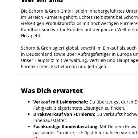
Die Schorn & Groh GmbH ist ein inhabergeführtes Unte
im Bereich Furniere gehört. Echtes Holz steht bei Schor
vielseitigen Produktportfolios mit hochwertigen Furnier
Rundholz sind wir für Kunden auf der ganzen Welt erst
Holz geht.
Schorn & Groh agiert global, sowohl im Einkauf als auch
in Deutschland sowie über Auftragsfertiger in Europa un
Unser Hauptsitz mit Verwaltung, Vertrieb und Hauptlage
Ehrenkirchen, Eschelbronn und Jettingen.
Was Dich erwartet
Verkauf mit Leidenschaft:
Du überzeugst durch De
Fähigkeit, zielgerichtete Lösungen zu finden.
Direktverkauf von Furnieren:
Du verkaufst hochwe
Innenausstatter.
Fachkundige Kundenberatung:
Mit Deinem Know-h
passender Furniere, schlägst Alternativen vor und