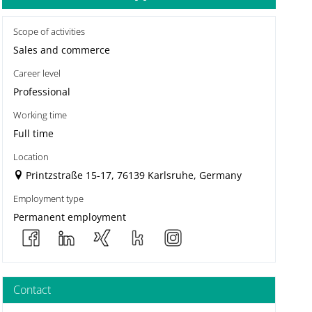
Scope of activities
Sales and commerce
Career level
Professional
Working time
Full time
Location
Printzstraße 15-17, 76139 Karlsruhe, Germany
Employment type
Permanent employment
Contact