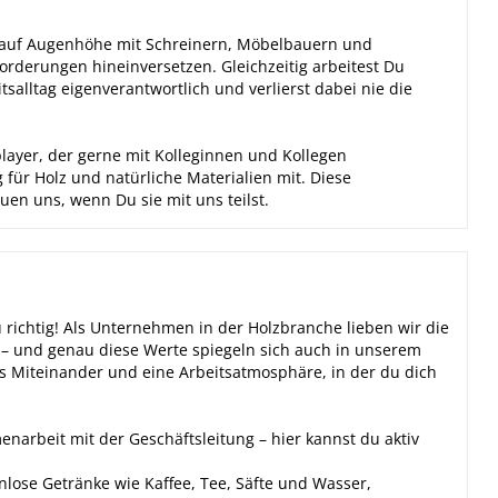
 auf Augenhöhe mit Schreinern, Möbelbauern und
orderungen hineinversetzen. Gleichzeitig arbeitest Du
tsalltag eigenverantwortlich und verlierst dabei nie die
player, der gerne mit Kolleginnen und Kollegen
für Holz und natürliche Materialien mit. Diese
uen uns, wenn Du sie mit uns teilst.
 richtig! Als Unternehmen in der Holzbranche lieben wir die
 – und genau diese Werte spiegeln sich auch in unserem
s Miteinander und eine Arbeitsatmosphäre, in der du dich
arbeit mit der Geschäftsleitung – hier kannst du aktiv
enlose Getränke wie Kaffee, Tee, Säfte und Wasser,