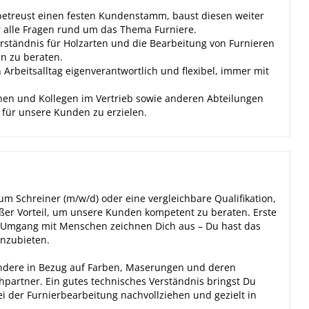
etreust einen festen Kundenstamm, baust diesen weiter
ür alle Fragen rund um das Thema Furniere.
rständnis für Holzarten und die Bearbeitung von Furnieren
en zu beraten.
 Arbeitsalltag eigenverantwortlich und flexibel, immer mit
nen und Kollegen im Vertrieb sowie anderen Abteilungen
ür unsere Kunden zu erzielen.
m Schreiner (m/w/d) oder eine vergleichbare Qualifikation,
ßer Vorteil, um unsere Kunden kompetent zu beraten. Erste
 Umgang mit Menschen zeichnen Dich aus – Du hast das
nzubieten.
ondere in Bezug auf Farben, Maserungen und deren
partner. Ein gutes technisches Verständnis bringst Du
ei der Furnierbearbeitung nachvollziehen und gezielt in