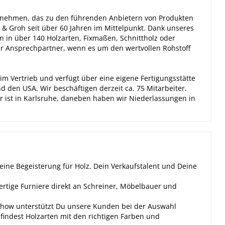
rnehmen, das zu den führenden Anbietern von Produkten
n & Groh seit über 60 Jahren im Mittelpunkt. Dank unseres
en in über 140 Holzarten, Fixmaßen, Schnittholz oder
er Ansprechpartner, wenn es um den wertvollen Rohstoff
 im Vertrieb und verfügt über eine eigene Fertigungsstätte
d den USA. Wir beschäftigen derzeit ca. 75 Mitarbeiter.
r ist in Karlsruhe, daneben haben wir Niederlassungen in
ine Begeisterung für Holz, Dein Verkaufstalent und Deine
rtige Furniere direkt an Schreiner, Möbelbauer und
ow unterstützt Du unsere Kunden bei der Auswahl
 findest Holzarten mit den richtigen Farben und