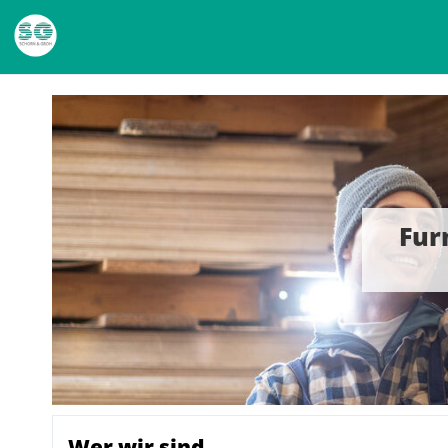
Fur
Wer wir sind