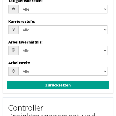
Tätigkeitsbereich
:
Karrierestufe
:
Arbeitsverhältnis
:
Arbeitszeit
:
Zurücksetzen
Controller