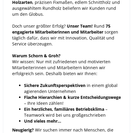
Holzarten
, präzisen Fixmaßen, edlem Schnittholz und
ausgewähltem Rundholz beliefern wir Kunden rund
um den Globus.
Doch unser größter Erfolg?
Unser Team!
Rund
75
engagierte Mitarbeiterinnen und Mitarbeiter
sorgen
täglich dafür, dass wir mit Innovation, Qualität und
Service überzeugen.
Warum Schorn & Groh?
Wir wissen: Nur mit zufriedenen und motivierten
Mitarbeiterinnen und Mitarbeitern können wir
erfolgreich sein. Deshalb bieten wir Ihnen:
Sichere Zukunftsperspektiven
in einem global
agierenden Unternehmen
Flache Hierarchien & kurze Entscheidungswege
– Ihre Ideen zählen!
Ein herzliches, familiäres Betriebsklima
–
Teamwork wird bei uns großgeschrieben
U
n
d vieles mehr...
Neugierig?
Wir suchen immer nach Menschen, die